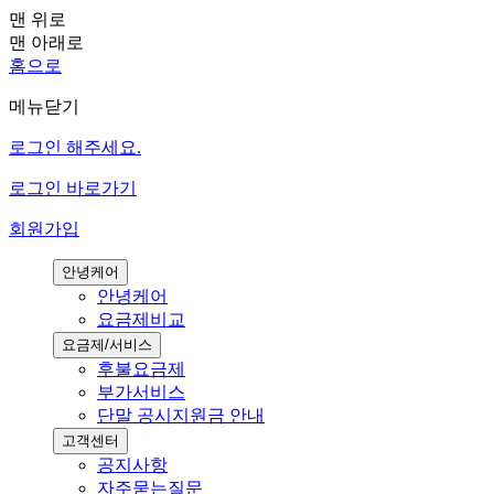
맨 위로
맨 아래로
홈으로
메뉴닫기
로그인 해주세요.
로그인 바로가기
회원가입
안녕케어
안녕케어
요금제비교
요금제/서비스
후불요금제
부가서비스
단말 공시지원금 안내
고객센터
공지사항
자주묻는질문