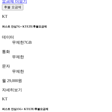
요금제 더보기
후불 요금제
KT
퍼스트 안심7G+
KT/LTE/후불요금제
데이터
무제한7GB
통화
무제한
문자
무제한
월
29,000
원
자세히보기
KT
퍼스트 안심15G+
KT/LTE/후불요금제