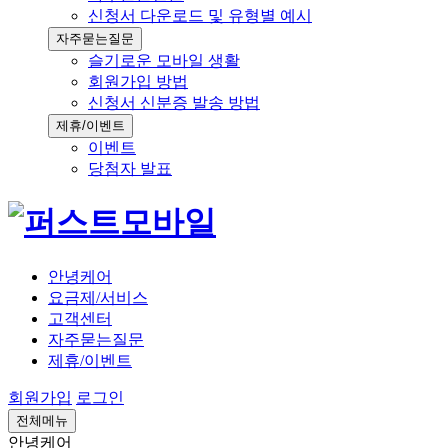
신청서 다운로드 및 유형별 예시
자주묻는질문
슬기로운 모바일 생활
회원가입 방법
신청서 신분증 발송 방법
제휴/이벤트
이벤트
당첨자 발표
안녕케어
요금제/서비스
고객센터
자주묻는질문
제휴/이벤트
회원가입
로그인
전체메뉴
안녕케어