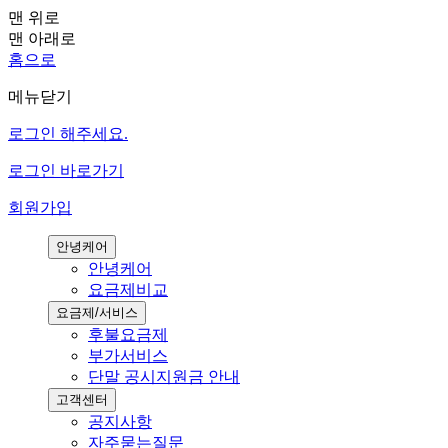
맨 위로
맨 아래로
홈으로
메뉴닫기
로그인 해주세요.
로그인 바로가기
회원가입
안녕케어
안녕케어
요금제비교
요금제/서비스
후불요금제
부가서비스
단말 공시지원금 안내
고객센터
공지사항
자주묻는질문