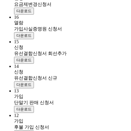
요금제변경신청서
다운로드
16
열람
가입사실증명원 신청서
다운로드
15
신청
유선결합신청서 회선추가
다운로드
14
신청
유선결합신청서 신규
다운로드
13
가입
단말기 판매 신청서
다운로드
12
가입
후불 가입 신청서