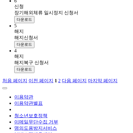
6
신청
장기해외체류 일시정지 신청서
다운로드
5
해지
해지신청서
다운로드
4
해지
해지복구 신청서
다운로드
처음 페이지
이전 페이지
1
2
다음 페이지
마지막 페이지
이용약관
이용약관별표
개인정보처리방침
청소년보호정책
이메일무단수집 거부
명의도용방지서비스