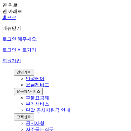
맨 위로
맨 아래로
홈으로
메뉴닫기
로그인 해주세요.
로그인 바로가기
회원가입
안녕케어
안녕케어
요금제비교
요금제/서비스
후불요금제
부가서비스
단말 공시지원금 안내
고객센터
공지사항
자주묻는질문