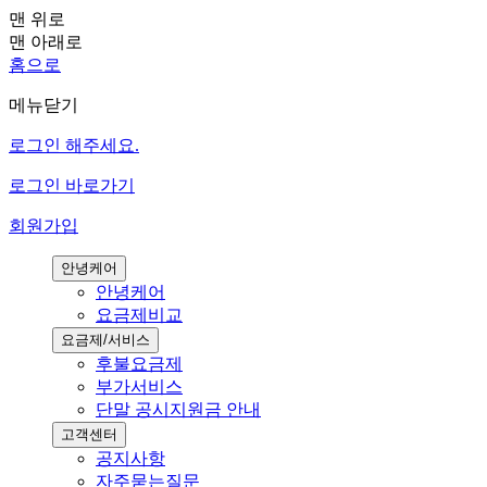
맨 위로
맨 아래로
홈으로
메뉴닫기
로그인 해주세요.
로그인 바로가기
회원가입
안녕케어
안녕케어
요금제비교
요금제/서비스
후불요금제
부가서비스
단말 공시지원금 안내
고객센터
공지사항
자주묻는질문